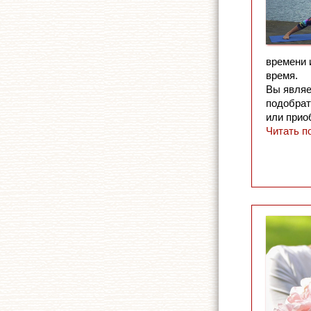
времени 
время.
Вы являе
подобрат
или прио
Читать п