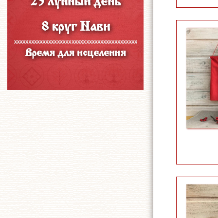
25 лунный день
8 круг Нави
Время для исцеления