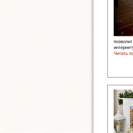
позволит
интернету
Читать п