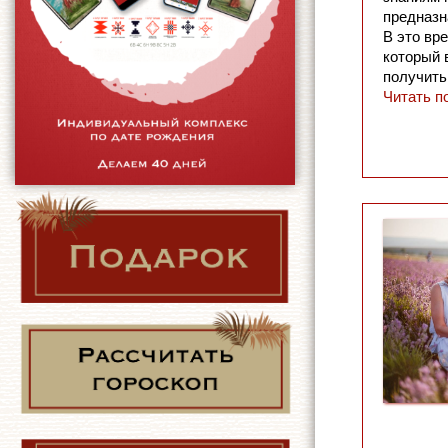
предназн
В это вр
который 
получить
Читать п