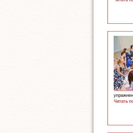
упражнен
Читать п