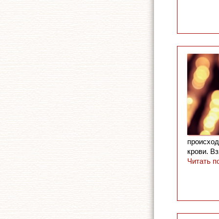
происход
крови. В
Читать п