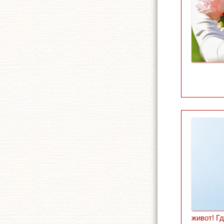
живот! Г