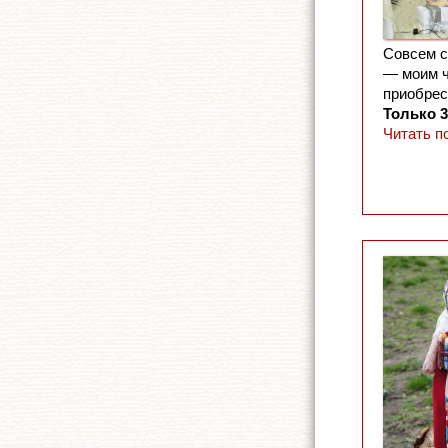
Совсем с
— моим ч
приобрес
Только 3
Читать п