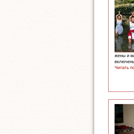
жены и м
включены
Читать п