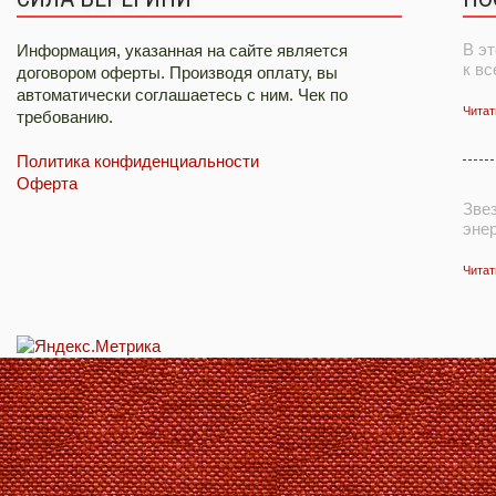
В эт
Информация, указанная на сайте является
к в
договором оферты. Производя оплату, вы
автоматически соглашаетесь с ним. Чек по
Читат
требованию.
Политика конфиденциальности
Оферта
Зве
эне
Читат