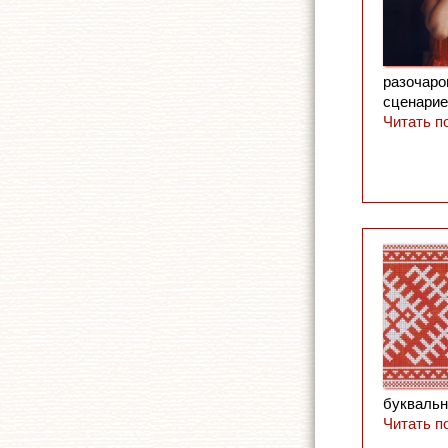
разочаро
сценарие
Читать п
буквальн
Читать п