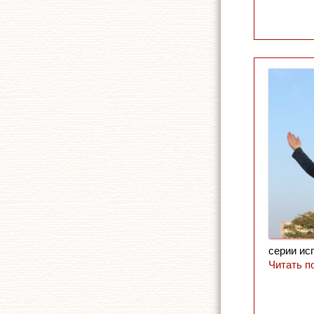
серии ис
Читать п