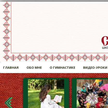
ГЛАВНАЯ
ОБО МНЕ
О ГИМНАСТИКЕ
ВИДЕО-УРОКИ