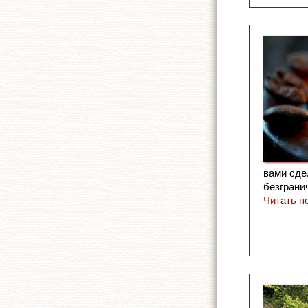
вами сде
безграни
Читать п