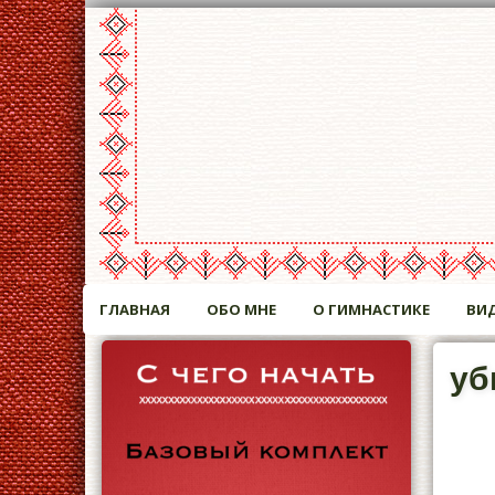
ГЛАВНАЯ
ОБО МНЕ
О ГИМНАСТИКЕ
ВИ
уб