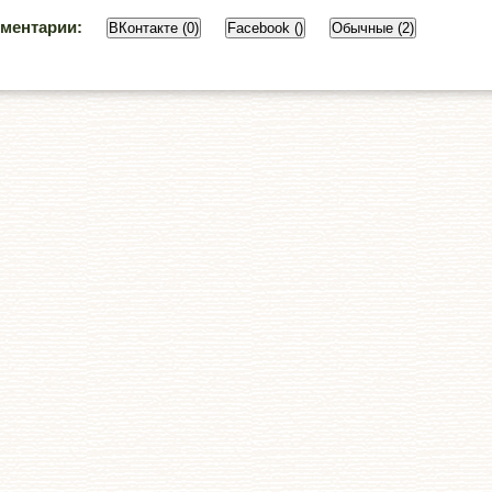
ментарии:
ВКонтакте (0)
Facebook (
)
Обычные (2)