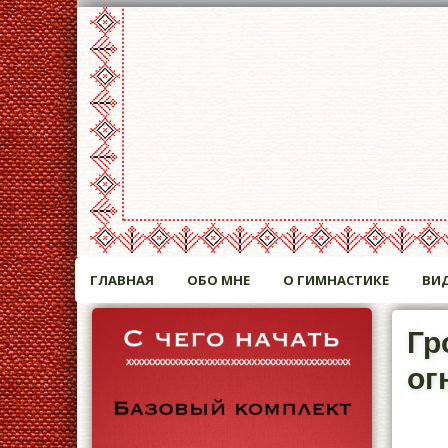
ГЛАВНАЯ
ОБО МНЕ
О ГИМНАСТИКЕ
ВИ
Гр
ог