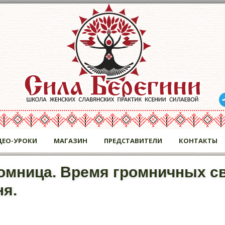
ДЕО-УРОКИ
МАГАЗИН
ПРЕДСТАВИТЕЛИ
КОНТАКТЫ
омница. Время громничных св
ня.