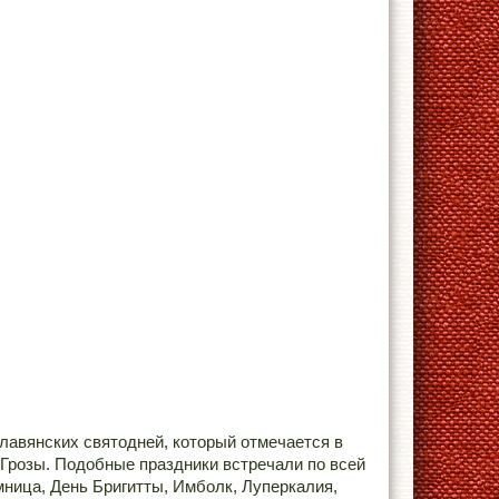
лавянских святодней, который отмечается в
 Грозы. Подобные праздники встречали по всей
ница, День Бригитты, Имболк, Луперкалия,