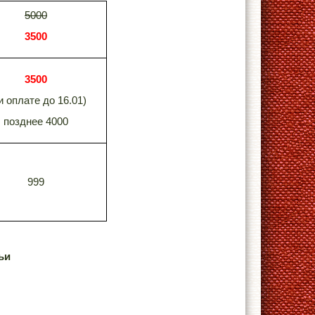
5000
3500
3500
и оплате до 16.01)
позднее 4000
999
ьи