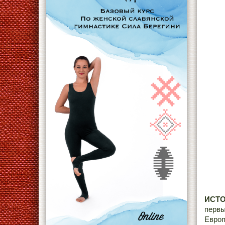
ИСТО
первы
Европ