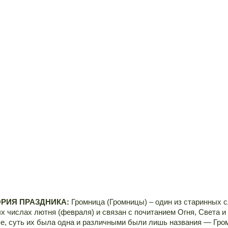
РИЯ ПРАЗДНИКА:
Громница (Громницы) – один из старинных с
х числах лютня (февраля) и связан с почитанием Огня, Света и
е, суть их была одна и различными были лишь названия — Гром