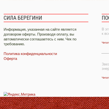
СИЛА БЕРЕГИНИ
ПО
В эт
Информация, указанная на сайте является
к в
договором оферты. Производя оплату, вы
автоматически соглашаетесь с ним. Чек по
Читат
требованию.
Политика конфиденциальности
Оферта
Зве
эне
Читат