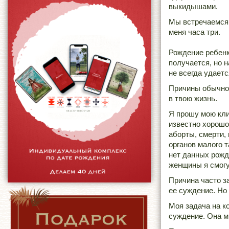
выкидышами.
Мы встречаемся 
меня часа три.
Рождение ребенк
получается, но 
не всегда удаетс
Причины обычно 
в твою жизнь.
Я прошу мою кли
известно хорошо
аборты, смерти,
органов малого т
нет данных рожд
женщины я смогу
Причина часто з
ее суждение. Но
Моя задача на ко
суждение. Она м